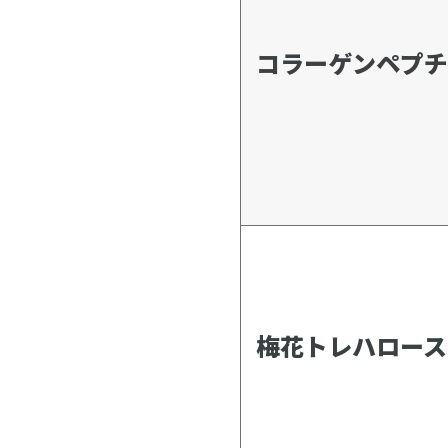
コラーゲンペプチ
梅花トレハロース