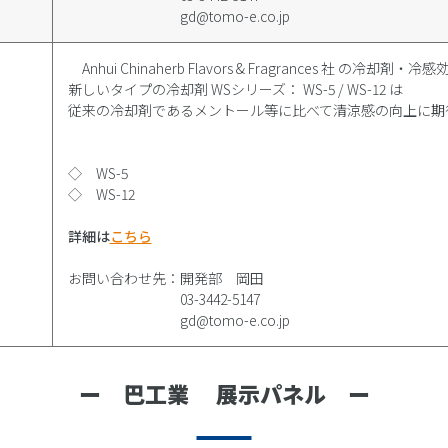
gd@tomo-e.co.jp
Anhui Chinaherb Flavors & Fragrances 社 の冷却剤
新しいタイプの冷却剤 WSシリーズ： WS-5 / WS-12 は
従来の冷却剤であるメントール等に比べて清涼感の向上に期
◇ WS-5
◇ WS-12
詳細は
こちら
お問い合わせ先：開発部 岡田
03-3442-5147
gd@tomo-e.co.jp
ー 巴工業 展示パネル ー