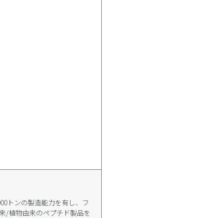
。
000トンの製造能力を有し、フ
来/植物由来のペプチド製品を