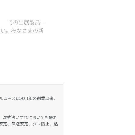
）
での出展製品一
さい。みなさまの新
ロースは2001年の創業以来、
法、湿式法いずれにおいても優れ
安定、気泡安定、ダレ防止、粘