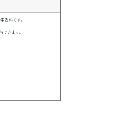
・冷感効果香料です。
待できます。